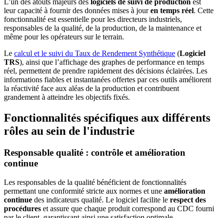
L’un des atouts majeurs des
logiciels de suivi de production
est
leur capacité à fournir des données mises à jour
en temps réel
. Cette
fonctionnalité est essentielle pour les directeurs industriels,
responsables de la qualité, de la production, de la maintenance et
même pour les opérateurs sur le terrain.
Le
calcul et le suivi du Taux de Rendement Synthétique
(
Logiciel
TRS
), ainsi que l’affichage des graphes de performance en temps
réel, permettent de prendre rapidement des décisions éclairées. Les
informations fiables et instantanées offertes par ces outils améliorent
la réactivité face aux aléas de la production et contribuent
grandement à atteindre les objectifs fixés.
Fonctionnalités spécifiques aux différents
rôles au sein de l'industrie
Responsable qualité : contrôle et amélioration
continue
Les responsables de la qualité bénéficient de fonctionnalités
permettant une conformité stricte aux normes et une
amélioration
continue
des indicateurs qualité. Le logiciel facilite le
respect des
procédures
et assure que chaque produit correspond au CDC fourni
par le client, garantissant ainsi une satisfaction optimale.