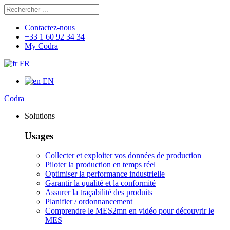
Rechercher
Chercher
Contactez-nous
+33 1 60 92 34 34
My Codra
FR
EN
Codra
Solutions
Usages
Collecter et exploiter vos données de production
Piloter la production en temps réel
Optimiser la performance industrielle
Garantir la qualité et la conformité
Assurer la traçabilité des produits
Planifier / ordonnancement
Comprendre le MES
2mn en vidéo pour découvrir le
MES