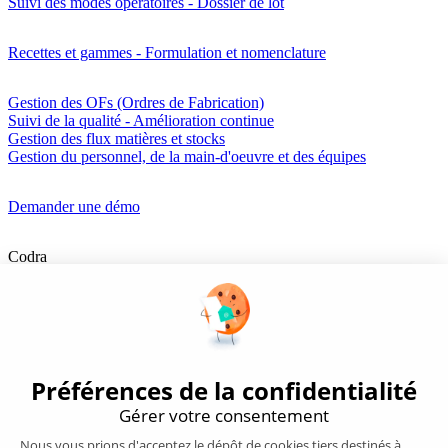
Suivi des modes opératoires - Dossier de lot
Recettes et gammes - Formulation et nomenclature
Gestion des OFs (Ordres de Fabrication)
Suivi de la qualité - Amélioration continue
Gestion des flux matières et stocks
Gestion du personnel, de la main-d'oeuvre et des équipes
Demander une démo
Codra
Éditeur des logiciels Panorama Suite et COOX Origin, CODRA est
également un acteur reconnu dans le secteur de l'ingénierie logicielle
Nous suivre
Produits