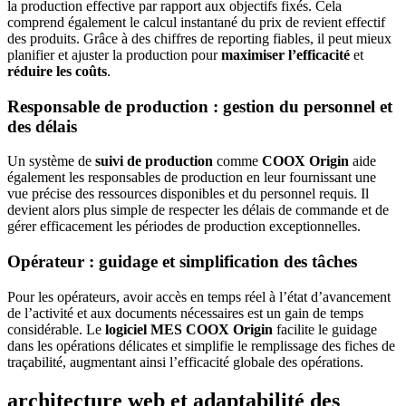
la production effective par rapport aux objectifs fixés. Cela
comprend également le calcul instantané du prix de revient effectif
des produits. Grâce à des chiffres de reporting fiables, il peut mieux
planifier et ajuster la production pour
maximiser l’efficacité
et
réduire les coûts
.
Responsable de production : gestion du personnel et
des délais
Un système de
suivi de production
comme
COOX Origin
aide
également les responsables de production en leur fournissant une
vue précise des ressources disponibles et du personnel requis. Il
devient alors plus simple de respecter les délais de commande et de
gérer efficacement les périodes de production exceptionnelles.
Opérateur : guidage et simplification des tâches
Pour les opérateurs, avoir accès en temps réel à l’état d’avancement
de l’activité et aux documents nécessaires est un gain de temps
considérable. Le
logiciel MES COOX Origin
facilite le guidage
dans les opérations délicates et simplifie le remplissage des fiches de
traçabilité, augmentant ainsi l’efficacité globale des opérations.
architecture web et adaptabilité des