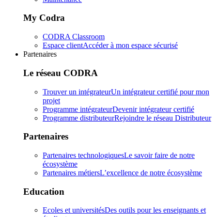
My Codra
CODRA Classroom
Espace client
Accéder à mon espace sécurisé
Partenaires
Le réseau CODRA
Trouver un intégrateur
Un intégrateur certifié pour mon
projet
Programme intégrateur
Devenir intégrateur certifié
Programme distributeur
Rejoindre le réseau Distributeur
Partenaires
Partenaires technologiques
Le savoir faire de notre
écosystème
Partenaires métiers
L’excellence de notre écosystème
Education
Ecoles et universités
Des outils pour les enseignants et