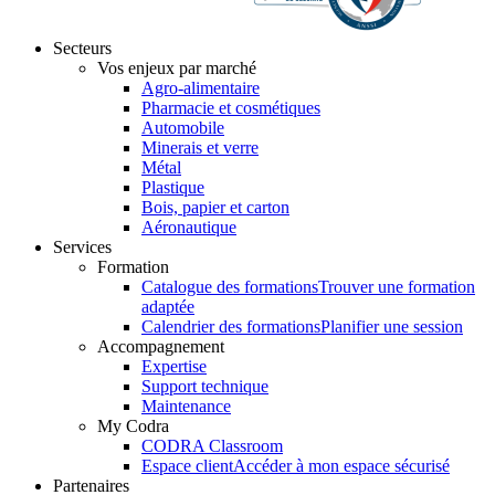
Secteurs
Vos enjeux par marché
Agro-alimentaire
Pharmacie et cosmétiques
Automobile
Minerais et verre
Métal
Plastique
Bois, papier et carton
Aéronautique
Services
Formation
Catalogue des formations
Trouver une formation
adaptée
Calendrier des formations
Planifier une session
Accompagnement
Expertise
Support technique
Maintenance
My Codra
CODRA Classroom
Espace client
Accéder à mon espace sécurisé
Partenaires