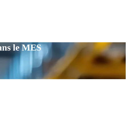
ans le MES