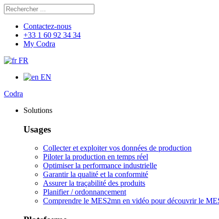
Rechercher
Chercher
Contactez-nous
+33 1 60 92 34 34
My Codra
FR
EN
Codra
Solutions
Usages
Collecter et exploiter vos données de production
Piloter la production en temps réel
Optimiser la performance industrielle
Garantir la qualité et la conformité
Assurer la traçabilité des produits
Planifier / ordonnancement
Comprendre le MES
2mn en vidéo pour découvrir le ME