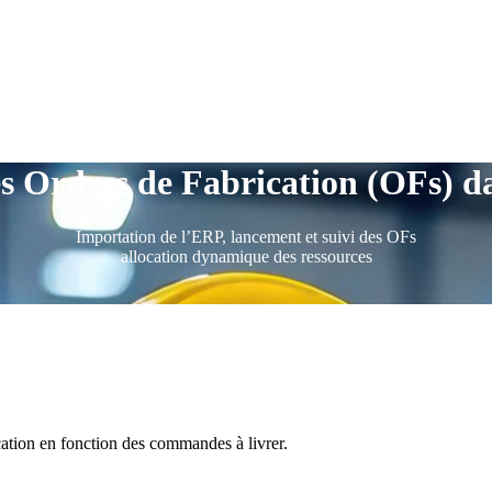
es Ordres de Fabrication (OFs) d
Importation de l’ERP, lancement et suivi des OFs
allocation dynamique des ressources
cation en fonction des commandes à livrer.