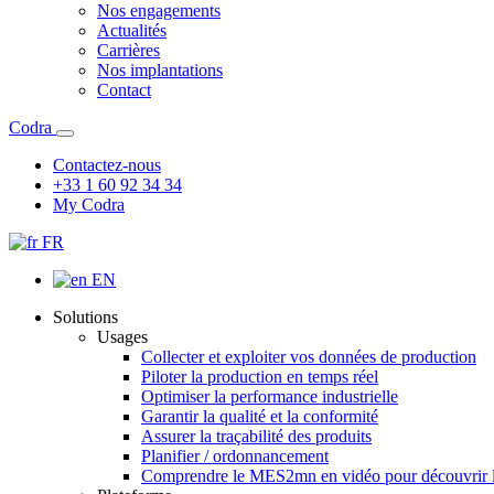
Nos engagements
Actualités
Carrières
Nos implantations
Contact
Codra
Contactez-nous
+33 1 60 92 34 34
My Codra
FR
EN
Solutions
Usages
Collecter et exploiter vos données de production
Piloter la production en temps réel
Optimiser la performance industrielle
Garantir la qualité et la conformité
Assurer la traçabilité des produits
Planifier / ordonnancement
Comprendre le MES
2mn en vidéo pour découvrir