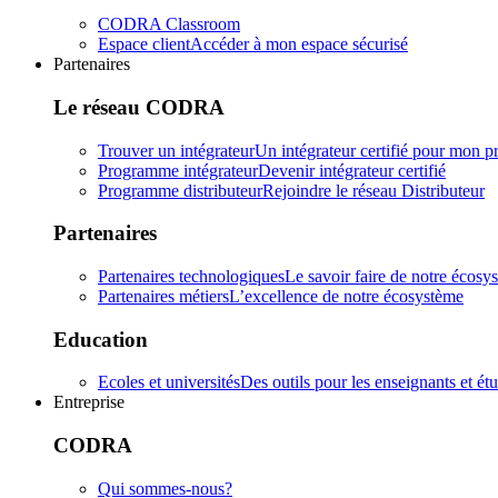
CODRA Classroom
Espace client
Accéder à mon espace sécurisé
Partenaires
Le réseau CODRA
Trouver un intégrateur
Un intégrateur certifié pour mon pr
Programme intégrateur
Devenir intégrateur certifié
Programme distributeur
Rejoindre le réseau Distributeur
Partenaires
Partenaires technologiques
Le savoir faire de notre écosy
Partenaires métiers
L’excellence de notre écosystème
Education
Ecoles et universités
Des outils pour les enseignants et ét
Entreprise
CODRA
Qui sommes-nous?