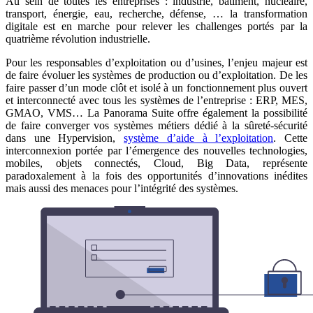
Au sein de toutes les entreprises : industrie, bâtiment, nucléaire,
transport, énergie, eau, recherche, défense, … la transformation
digitale est en marche pour relever les challenges portés par la
quatrième révolution industrielle.
Pour les responsables d’exploitation ou d’usines, l’enjeu majeur est
de faire évoluer les systèmes de production ou d’exploitation. De les
faire passer d’un mode clôt et isolé à un fonctionnement plus ouvert
et interconnecté avec tous les systèmes de l’entreprise : ERP, MES,
GMAO, VMS… La Panorama Suite offre également la possibilité
de faire converger vos systèmes métiers dédié à la sûreté-sécurité
dans une Hypervision,
système d’aide à l’exploitation
. Cette
interconnexion portée par l’émergence des nouvelles technologies,
mobiles, objets connectés, Cloud, Big Data, représente
paradoxalement à la fois des opportunités d’innovations inédites
mais aussi des menaces pour l’intégrité des systèmes.