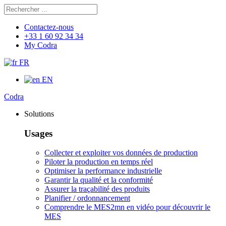
Rechercher
Chercher
Contactez-nous
+33 1 60 92 34 34
My Codra
FR
EN
Codra
Solutions
Usages
Collecter et exploiter vos données de production
Piloter la production en temps réel
Optimiser la performance industrielle
Garantir la qualité et la conformité
Assurer la traçabilité des produits
Planifier / ordonnancement
Comprendre le MES
2mn en vidéo pour découvrir le
MES