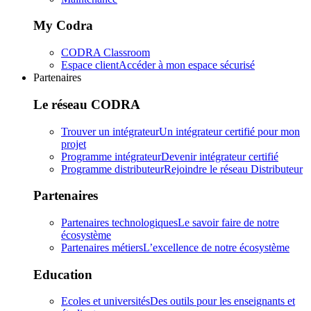
My Codra
CODRA Classroom
Espace client
Accéder à mon espace sécurisé
Partenaires
Le réseau CODRA
Trouver un intégrateur
Un intégrateur certifié pour mon
projet
Programme intégrateur
Devenir intégrateur certifié
Programme distributeur
Rejoindre le réseau Distributeur
Partenaires
Partenaires technologiques
Le savoir faire de notre
écosystème
Partenaires métiers
L’excellence de notre écosystème
Education
Ecoles et universités
Des outils pour les enseignants et