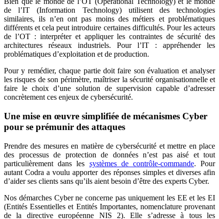
Bien que le monde de l’OT (Operational Technology) et le monde
de l’IT (Information Technology) utilisent des technologies
similaires, ils n’en ont pas moins des métiers et problématiques
différents et cela peut introduire certaines difficultés. Pour les acteurs
de l’OT : interpréter et appliquer les contraintes de sécurité des
architectures réseaux industriels. Pour l’IT : appréhender les
problématiques d’exploitation et de production.
Pour y remédier, chaque partie doit faire son évaluation et analyser
les risques de son périmètre, maîtriser la sécurité organisationnelle et
faire le choix d’une solution de supervision capable d’adresser
concrètement ces enjeux de cybersécurité.
Une mise en œuvre simplifiée de mécanismes Cyber
pour se prémunir des attaques
Prendre des mesures en matière de cybersécurité et mettre en place
des processus de protection de données n’est pas aisé et tout
particulièrement dans les
systèmes de contrôle-commande
. Pour
autant Codra a voulu apporter des réponses simples et diverses afin
d’aider ses clients sans qu’ils aient besoin d’être des experts Cyber.
Nos démarches Cyber ne concerne pas uniquement les EE et les EI
(Entités Essentielles et Entités Importantes, nomenclature provenant
de la directive européenne NIS 2). Elle s’adresse à tous les