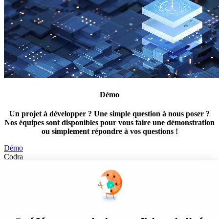
Démo
Un projet à développer ? Une simple question à nous poser ?
Nos équipes sont disponibles pour vous faire une démonstration
ou simplement répondre à vos questions !
Démo
Codra
Éditeur des logiciels Panorama Suite et COOX Origin, CODRA est
également un acteur reconnu dans le secteur de l'ingénierie logicielle
Nous suivre