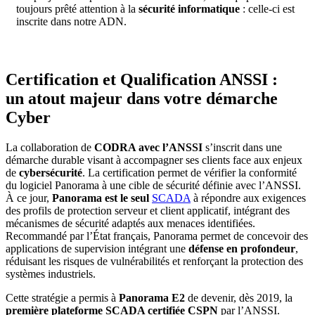
toujours prêté attention à la
sécurité informatique
: celle-ci est
inscrite dans notre ADN.
Certification et Qualification ANSSI :
un atout majeur dans votre démarche
Cyber
La collaboration de
CODRA avec l’ANSSI
s’inscrit dans une
démarche durable visant à accompagner ses clients face aux enjeux
de
cybersécurité
. La certification permet de vérifier la conformité
du logiciel Panorama à une cible de sécurité définie avec l’ANSSI.
À ce jour,
Panorama est le seul
SCADA
à répondre aux exigences
des profils de protection serveur et client applicatif, intégrant des
mécanismes de sécurité adaptés aux menaces identifiées.
Recommandé par l’État français, Panorama permet de concevoir des
applications de supervision intégrant une
défense en profondeur
,
réduisant les risques de vulnérabilités et renforçant la protection des
systèmes industriels.
Cette stratégie a permis à
Panorama E2
de devenir, dès 2019, la
première plateforme SCADA certifiée CSPN
par l’ANSSI.