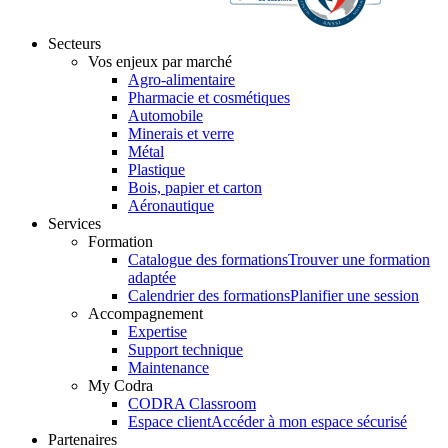
Secteurs
Vos enjeux par marché
Agro-alimentaire
Pharmacie et cosmétiques
Automobile
Minerais et verre
Métal
Plastique
Bois, papier et carton
Aéronautique
Services
Formation
Catalogue des formations
Trouver une formation
adaptée
Calendrier des formations
Planifier une session
Accompagnement
Expertise
Support technique
Maintenance
My Codra
CODRA Classroom
Espace client
Accéder à mon espace sécurisé
Partenaires