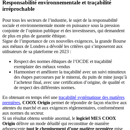
Responsabilité environnementale et traçabilité
irréprochable
Pour tous les secteurs de l’industrie, le sujet de la responsabilité
sociale et environnementale monte en puissance sous la pression
conjointe de l’opinion publique et des investisseurs, qui demandent
de plus en plus de garantie éthique.
Signe de l’importance de ces nouvelles exigences, la grande Bourse
aux métaux de Londres a dévoilé les critères qui s’imposeront aux
utilisateurs de sa plateforme en 2023 :
Respect des normes éthiques de l’OCDE et traçabilité
exemplaire des métaux vendus
Harmoniser et améliorer la traçabilité avec un suivi minutieux
des étapes parcourues par le minerai, du puits de mine jusqu’à
l’acheteur final, avec une certification d’origine, de qualité et
de respect des différentes normes.
En obtenant en temps réel une
traçabilité systématique des matières
premières
,
COOX Origin
permet de répondre de façon réactive aux
attentes du marché et aux exigences réglementaires, conformément
aux normes du secteur.
Si un résultat obtenu semble anormal, le
logiciel MES
COOX
Origin
délivre un mode détaillé qui reconstitue de manière
arborescente
tout le cheminement d’une matière première
mise