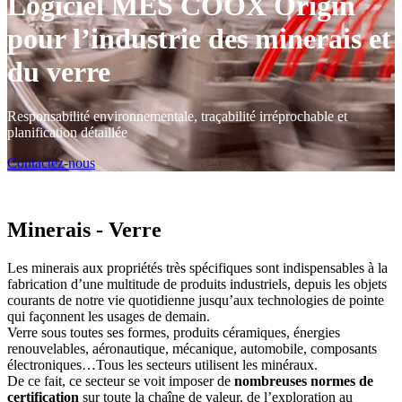
Logiciel MES COOX Origin
pour l’industrie des minerais et
du verre
Responsabilité environnementale, traçabilité irréprochable et
planification détaillée
Contactez-nous
Minerais - Verre
Les minerais aux propriétés très spécifiques sont indispensables à la
fabrication d’une multitude de produits industriels, depuis les objets
courants de notre vie quotidienne jusqu’aux technologies de pointe
qui façonnent les usages de demain.
Verre sous toutes ses formes, produits céramiques, énergies
renouvelables, aéronautique, mécanique, automobile, composants
électroniques…Tous les secteurs utilisent les minéraux.
De ce fait, ce secteur se voit imposer de
nombreuses normes de
certification
sur toute la chaîne de valeur, de l’exploration au