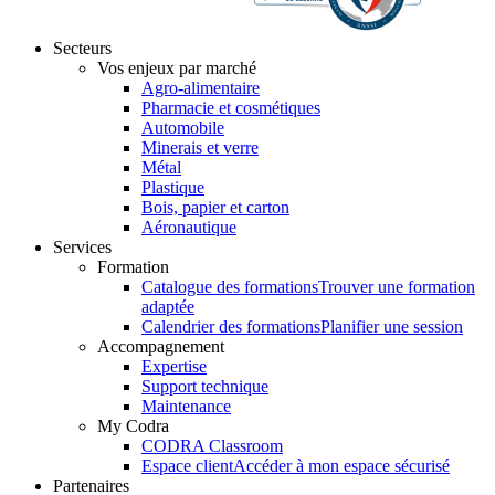
Secteurs
Vos enjeux par marché
Agro-alimentaire
Pharmacie et cosmétiques
Automobile
Minerais et verre
Métal
Plastique
Bois, papier et carton
Aéronautique
Services
Formation
Catalogue des formations
Trouver une formation
adaptée
Calendrier des formations
Planifier une session
Accompagnement
Expertise
Support technique
Maintenance
My Codra
CODRA Classroom
Espace client
Accéder à mon espace sécurisé
Partenaires