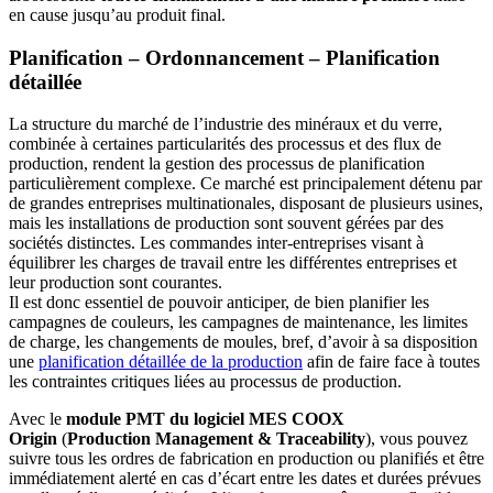
en cause jusqu’au produit final.
Planification – Ordonnancement – Planification
détaillée
La structure du marché de l’industrie des minéraux et du verre,
combinée à certaines particularités des processus et des flux de
production, rendent la gestion des processus de planification
particulièrement complexe. Ce marché est principalement détenu par
de grandes entreprises multinationales, disposant de plusieurs usines,
mais les installations de production sont souvent gérées par des
sociétés distinctes. Les commandes inter-entreprises visant à
équilibrer les charges de travail entre les différentes entreprises et
leur production sont courantes.
Il est donc essentiel de pouvoir anticiper, de bien planifier les
campagnes de couleurs, les campagnes de maintenance, les limites
de charge, les changements de moules, bref, d’avoir à sa disposition
une
planification détaillée de la production
afin de faire face à toutes
les contraintes critiques liées au processus de production.
Avec le
module PMT du logiciel MES COOX
Origin
(
Production Management & Traceability
), vous pouvez
suivre tous les ordres de fabrication en production ou planifiés et être
immédiatement alerté en cas d’écart entre les dates et durées prévues