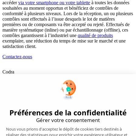
accéder
via votre smartphone ou votre tablette
à toutes les données
souhaitées au moment opportun et bénéficiez de contrôles de
conformité à plusieurs niveaux. Lors de la réception, un ou plusieurs
contrôles sont effectués à l’issue desquels le lot de matières
premières ou de composants va être accepté ou rejeté. Effectués de
manière systématique (inline) ou par échantillonnage (offline), ces
contrôles garantissent à l’industriel une
qualité de produits
exemplaire, une réduction du temps de mise sur le marché et une
satisfaction client.
Contactez-nous
Codra
Éditeur des logiciels Panorama Suite et COOX Origin, CODRA est
également un acteur reconnu dans le secteur de l'ingénierie logicielle
Nous suivre
Produits
Supervision/SCADA