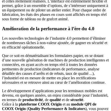
et celles réellement réalisées. L’interface est extrêmement flexible et
permet, grâce à un ensemble d’options, de s’intéresser uniquement à
un équipement ou de piloter un atelier entier. Pour chaque ordre de
fabrication, les états des phases en cours sont affichés en temps réel
sous forme de tableau ou de grafcet animé.
Amélioration de la performance à l’ère du 4.0
Les nouvelles technologies de l’industrie 4.0 permettent d’éliminer
de nombreuses tâches à non-valeur ajoutée, de gagner en sécurité et
en efficacité opérationnelle.
Que ce soit en dématérialisant les formulaires papier, en se dotant
d’une nouvelle génération de machines de production intelligentes et
connectées, en ayant accès en temps réel à toutes les données
pertinentes de production (indicateurs de performance, analyse
détaillée des causes d’arrêts et de rebuts, taux de qualité…),
l’industriel est en mesure de mettre en place les rectifications
nécessaires et se retrouve ainsi au cœur de l’amélioration continue.
Le développement d’applications pour les terminaux mobiles est
devenu, en quelques années, un enjeu considérable pour l’industriel,
en termes de
productivité
, de
qualité
et de
sécurité
.
Grâce à la
plateforme COOX Origin
et au
module QPI de
COOX Origin
(
Quality Performance & Indicators
), vous pouvez