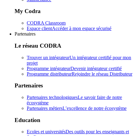
My Codra
CODRA Classroom
Espace client
Accéder à mon espace sécurisé
Partenaires
Le réseau CODRA
Trouver un intégrateur
Un intégrateur certifié pour mon
projet
Programme intégrateur
Devenir intégrateur certifié
Programme distributeur
Rejoindre le réseau Distributeur
Partenaires
Partenaires technologiques
Le savoir faire de notre
écosystème
Partenaires métiers
L’excellence de notre écosystème
Education
Ecoles et universités
Des outils pour les enseignants et