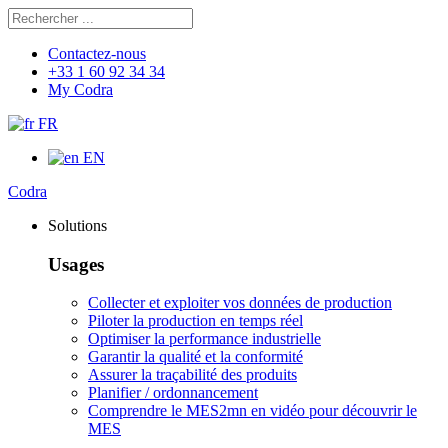
Rechercher
Chercher
Contactez-nous
+33 1 60 92 34 34
My Codra
FR
EN
Codra
Solutions
Usages
Collecter et exploiter vos données de production
Piloter la production en temps réel
Optimiser la performance industrielle
Garantir la qualité et la conformité
Assurer la traçabilité des produits
Planifier / ordonnancement
Comprendre le MES
2mn en vidéo pour découvrir le
MES