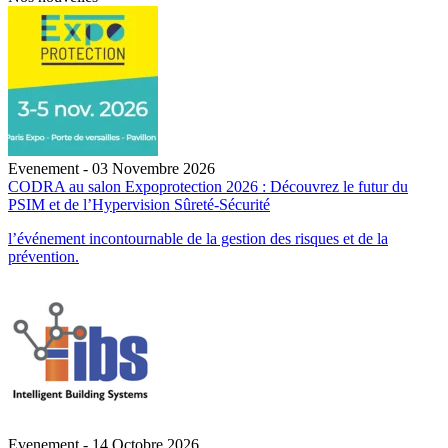
Evenement - 03 Novembre 2026
CODRA au salon Expoprotection 2026 : Découvrez le futur du
PSIM et de l’Hypervision Sûreté-Sécurité
l’événement incontournable de la gestion des risques et de la
prévention.
Evenement - 14 Octobre 2026