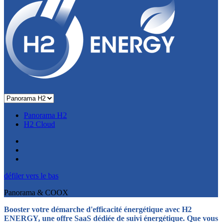
Panorama H2
H2 Cloud
défiler vers le bas
Panorama & COOX
Booster votre démarche d'efficacité énergétique avec H2
ENERGY, une offre SaaS dédiée de suivi énergétique. Que vous