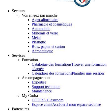
Secteurs
Vos enjeux par marché
Agro-alimentaire
Pharmacie et cosmétiques
Automobile
Minerais et verre
Métal
Plastique
Bois, papier et carton
Aéronautique
Services
Formation
Catalogue des formations
Trouver une formation
adaptée
Calendrier des formations
Planifier une session
Accompagnement
Expertise
Support technique
Maintenance
My Codra
CODRA Classroom
Espace client
Accéder à mon espace sécurisé
Partenaires