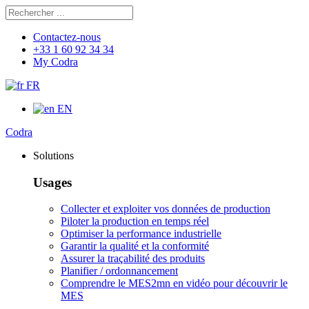
Rechercher
Chercher
Contactez-nous
+33 1 60 92 34 34
My Codra
FR
EN
Codra
Solutions
Usages
Collecter et exploiter vos données de production
Piloter la production en temps réel
Optimiser la performance industrielle
Garantir la qualité et la conformité
Assurer la traçabilité des produits
Planifier / ordonnancement
Comprendre le MES
2mn en vidéo pour découvrir le
MES