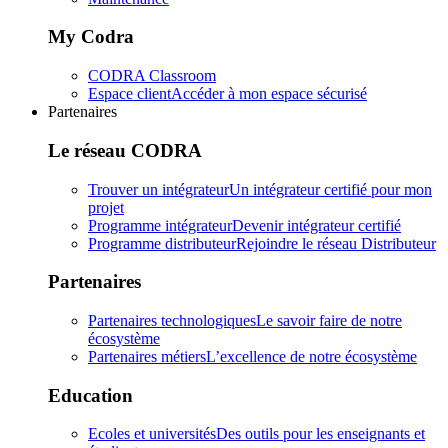
My Codra
CODRA Classroom
Espace client
Accéder à mon espace sécurisé
Partenaires
Le réseau CODRA
Trouver un intégrateur
Un intégrateur certifié pour mon
projet
Programme intégrateur
Devenir intégrateur certifié
Programme distributeur
Rejoindre le réseau Distributeur
Partenaires
Partenaires technologiques
Le savoir faire de notre
écosystème
Partenaires métiers
L’excellence de notre écosystème
Education
Ecoles et universités
Des outils pour les enseignants et