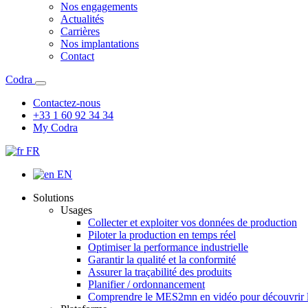
Nos engagements
Actualités
Carrières
Nos implantations
Contact
Codra
Contactez-nous
+33 1 60 92 34 34
My Codra
FR
EN
Solutions
Usages
Collecter et exploiter vos données de production
Piloter la production en temps réel
Optimiser la performance industrielle
Garantir la qualité et la conformité
Assurer la traçabilité des produits
Planifier / ordonnancement
Comprendre le MES
2mn en vidéo pour découvrir