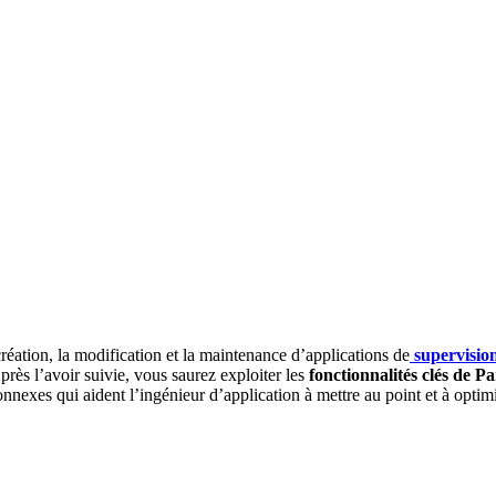
éation, la modification et la maintenance d’applications de
supervisio
rès l’avoir suivie, vous saurez exploiter les
fonctionnalités clés de 
exes qui aident l’ingénieur d’application à mettre au point et à optimis