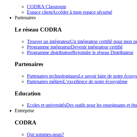
CODRA Classroom
Espace client
Accéder à mon espace sécurisé
Partenaires
Le réseau CODRA
Trouver un intégrateur
Un intégrateur certifié pour mon pr
Programme intégrateur
Devenir intégrateur certifié
Programme distributeur
Rejoindre le réseau Distributeur
Partenaires
Partenaires technologiques
Le savoir faire de notre écosy
Partenaires métiers
L’excellence de notre écosystème
Education
Ecoles et universités
Des outils pour les enseignants et ét
Entreprise
CODRA
Qui sommes-nous?