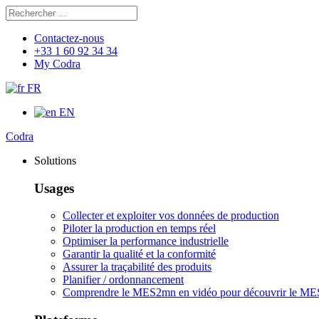
Rechercher
Chercher
Contactez-nous
+33 1 60 92 34 34
My Codra
FR
EN
Codra
Solutions
Usages
Collecter et exploiter vos données de production
Piloter la production en temps réel
Optimiser la performance industrielle
Garantir la qualité et la conformité
Assurer la traçabilité des produits
Planifier / ordonnancement
Comprendre le MES
2mn en vidéo pour découvrir le ME