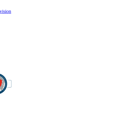
vision