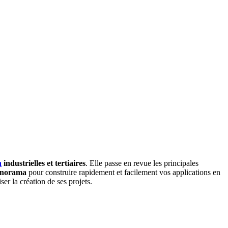
n
industrielles et tertiaires
. Elle passe en revue les principales
Panorama
pour construire rapidement et facilement vos applications en
er la création de ses projets.