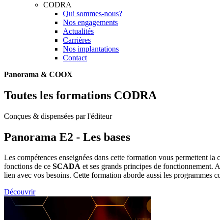
CODRA
Qui sommes-nous?
Nos engagements
Actualités
Carrières
Nos implantations
Contact
Panorama & COOX
Toutes les formations CODRA
Conçues & dispensées par l'éditeur
Panorama E2 - Les bases
Les compétences enseignées dans cette formation vous permettent la cr
fonctions de ce
SCADA
et ses grands principes de fonctionnement. Ap
lien avec vos besoins. Cette formation aborde aussi les programmes conn
Découvrir