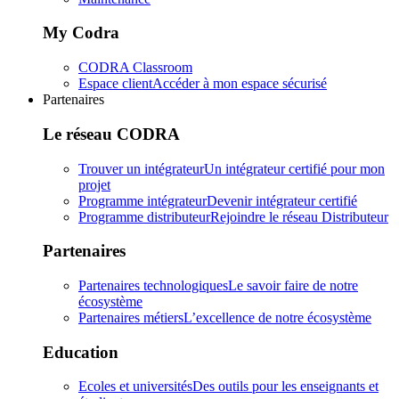
My Codra
CODRA Classroom
Espace client
Accéder à mon espace sécurisé
Partenaires
Le réseau CODRA
Trouver un intégrateur
Un intégrateur certifié pour mon
projet
Programme intégrateur
Devenir intégrateur certifié
Programme distributeur
Rejoindre le réseau Distributeur
Partenaires
Partenaires technologiques
Le savoir faire de notre
écosystème
Partenaires métiers
L’excellence de notre écosystème
Education
Ecoles et universités
Des outils pour les enseignants et