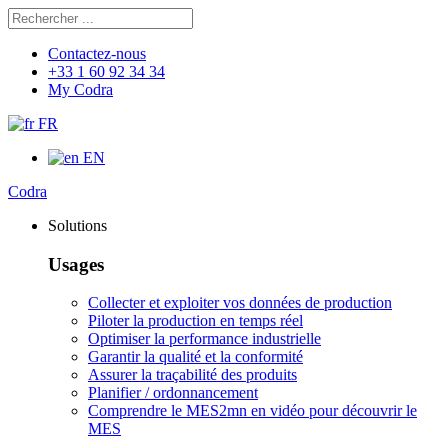
Rechercher
Chercher
Contactez-nous
+33 1 60 92 34 34
My Codra
FR
EN
Codra
Solutions
Usages
Collecter et exploiter vos données de production
Piloter la production en temps réel
Optimiser la performance industrielle
Garantir la qualité et la conformité
Assurer la traçabilité des produits
Planifier / ordonnancement
Comprendre le MES
2mn en vidéo pour découvrir le
MES