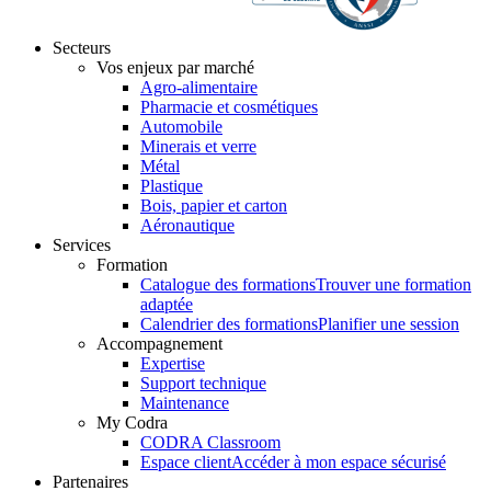
Secteurs
Vos enjeux par marché
Agro-alimentaire
Pharmacie et cosmétiques
Automobile
Minerais et verre
Métal
Plastique
Bois, papier et carton
Aéronautique
Services
Formation
Catalogue des formations
Trouver une formation
adaptée
Calendrier des formations
Planifier une session
Accompagnement
Expertise
Support technique
Maintenance
My Codra
CODRA Classroom
Espace client
Accéder à mon espace sécurisé
Partenaires