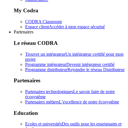
My Codra
CODRA Classroom
Espace client
Accéder à mon espace sécurisé
Partenaires
Le réseau CODRA
Trouver un intégrateur
Un intégrateur certifié pour mon
projet
Programme intégrateur
Devenir intégrateur certifié
Programme distributeur
Rejoindre le réseau Distributeur
Partenaires
Partenaires technologiques
Le savoir faire de notre
écosystème
Partenaires métiers
L’excellence de notre écosystème
Education
Ecoles et universités
Des outils pour les enseignants et