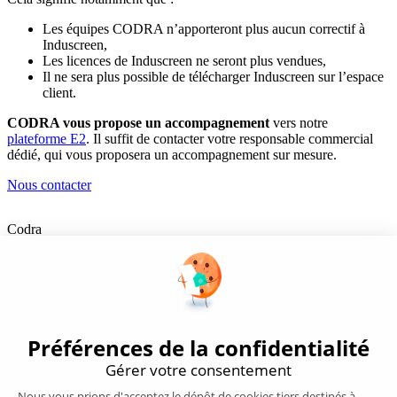
Les équipes CODRA n’apporteront plus aucun correctif à
Induscreen,
Les licences de Induscreen ne seront plus vendues,
Il ne sera plus possible de télécharger Induscreen sur l’espace
client.
CODRA vous propose un accompagnement
vers notre
plateforme E2
. Il suffit de contacter votre responsable commercial
dédié, qui vous proposera un accompagnement sur mesure.
Nous contacter
Codra
Éditeur des logiciels Panorama Suite et COOX Origin, CODRA est
également un acteur reconnu dans le secteur de l'ingénierie logicielle
Nous suivre
Produits