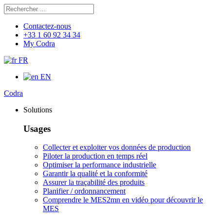
Rechercher
Chercher
Contactez-nous
+33 1 60 92 34 34
My Codra
FR
EN
Codra
Solutions
Usages
Collecter et exploiter vos données de production
Piloter la production en temps réel
Optimiser la performance industrielle
Garantir la qualité et la conformité
Assurer la traçabilité des produits
Planifier / ordonnancement
Comprendre le MES
2mn en vidéo pour découvrir le
MES