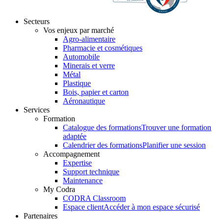
Secteurs
Vos enjeux par marché
Agro-alimentaire
Pharmacie et cosmétiques
Automobile
Minerais et verre
Métal
Plastique
Bois, papier et carton
Aéronautique
Services
Formation
Catalogue des formations
Trouver une formation
adaptée
Calendrier des formations
Planifier une session
Accompagnement
Expertise
Support technique
Maintenance
My Codra
CODRA Classroom
Espace client
Accéder à mon espace sécurisé
Partenaires