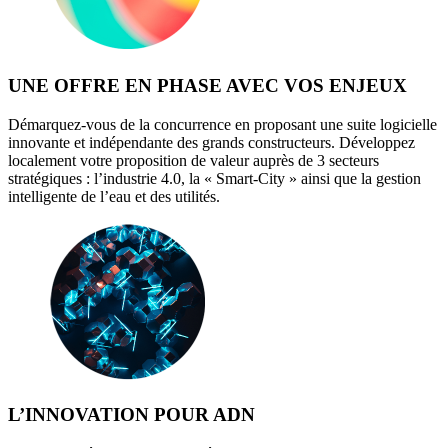
UNE OFFRE EN PHASE AVEC VOS ENJEUX
Démarquez-vous de la concurrence en proposant une suite logicielle
innovante et indépendante des grands constructeurs. Développez
localement votre proposition de valeur auprès de 3 secteurs
stratégiques : l’industrie 4.0, la « Smart-City » ainsi que la gestion
intelligente de l’eau et des utilités.
L’INNOVATION POUR ADN