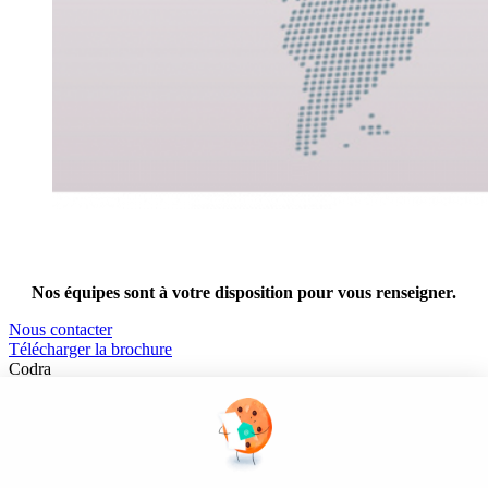
Nos équipes sont à votre disposition pour vous renseigner.
Nous contacter
Télécharger la brochure
Codra
Éditeur des logiciels Panorama Suite et COOX Origin, CODRA est
également un acteur reconnu dans le secteur de l'ingénierie logicielle
Nous suivre