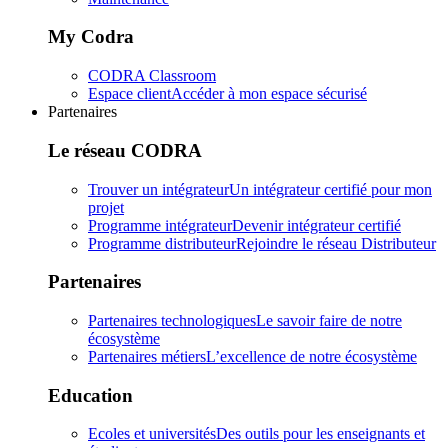
My Codra
CODRA Classroom
Espace client
Accéder à mon espace sécurisé
Partenaires
Le réseau CODRA
Trouver un intégrateur
Un intégrateur certifié pour mon
projet
Programme intégrateur
Devenir intégrateur certifié
Programme distributeur
Rejoindre le réseau Distributeur
Partenaires
Partenaires technologiques
Le savoir faire de notre
écosystème
Partenaires métiers
L’excellence de notre écosystème
Education
Ecoles et universités
Des outils pour les enseignants et