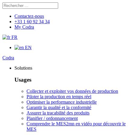
Rechercher
Chercher
Contactez-nous
+33 1 60 92 34 34
My Codra
FR
EN
Codra
Solutions
Usages
Collecter et exploiter vos données de production
Piloter la production en temps réel
Optimiser la performance industrielle
Garantir la qualité et la conformité
Assurer la traçabilité des produits
Planifier / ordonnancement
Comprendre le MES
2mn en vidéo pour découvrir le
MES