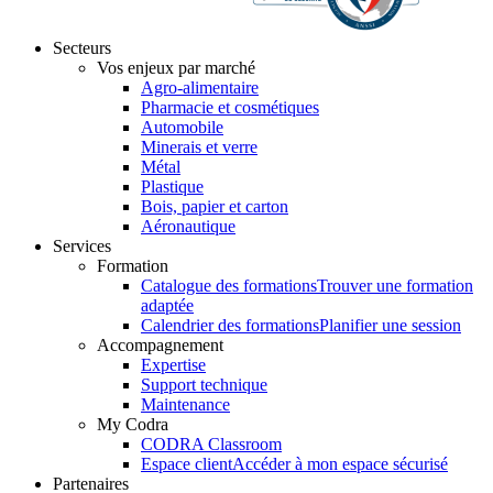
Secteurs
Vos enjeux par marché
Agro-alimentaire
Pharmacie et cosmétiques
Automobile
Minerais et verre
Métal
Plastique
Bois, papier et carton
Aéronautique
Services
Formation
Catalogue des formations
Trouver une formation
adaptée
Calendrier des formations
Planifier une session
Accompagnement
Expertise
Support technique
Maintenance
My Codra
CODRA Classroom
Espace client
Accéder à mon espace sécurisé
Partenaires