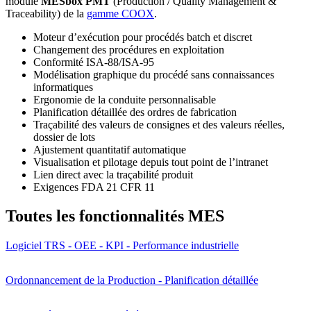
module
MESbox PMT
(Production / Quality Management &
Traceability) de la
gamme COOX
.
Moteur d’exécution pour procédés batch et discret
Changement des procédures en exploitation
Conformité ISA-88/ISA-95
Modélisation graphique du procédé sans connaissances
informatiques
Ergonomie de la conduite personnalisable
Planification détaillée des ordres de fabrication
Traçabilité des valeurs de consignes et des valeurs réelles,
dossier de lots
Ajustement quantitatif automatique
Visualisation et pilotage depuis tout point de l’intranet
Lien direct avec la traçabilité produit
Exigences FDA 21 CFR 11
Toutes les fonctionnalités MES
Logiciel TRS - OEE - KPI - Performance industrielle
Ordonnancement de la Production - Planification détaillée