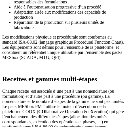
responsables des formulations
Aide à l’automatisation progressive d’un procédé
Adaptation aisée aux modifications des capacités de
production
Répartition de la production sur plusieurs unités de
fabrications
Les modélisations physique et procédurale sont conformes au
standard ISA-88.02 (langage graphique Procedural Function Chart).
Les équipements sont définis pour l’ensemble de la plateforme, et
constituent un référentiel unique utilisable par l’ensemble des packs
MESbox (SCADA, MTG, QPI).
Recettes et gammes multi-étapes
Chaque recette est associée d’une part à une nomenclature (ou
formulation) et d’autre part à une procédure (ou gamme). La
nomenclature et le nombre d’étapes de la gamme ne sont pas limités.
Le pack MESbox PMT utilise le moteur d’exécution de la
plateforme COOX (
CO
llaborative
O
peration & e
X
ecution) qui gère
l’enchainement des différentes étapes (allocation des unités
correspondantes, exécution des opérations et phases, …) en
conformité avec l’ISA 88.02 (synchronisation entre étapes,