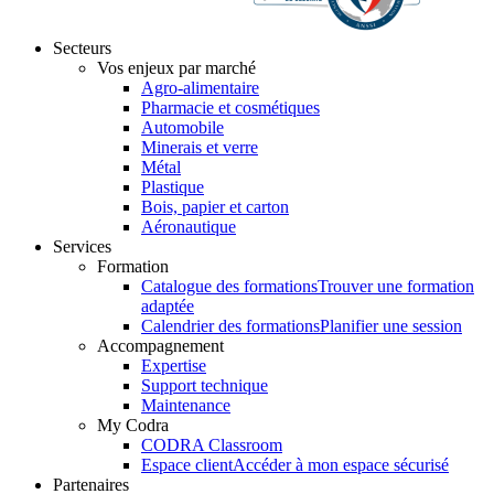
Secteurs
Vos enjeux par marché
Agro-alimentaire
Pharmacie et cosmétiques
Automobile
Minerais et verre
Métal
Plastique
Bois, papier et carton
Aéronautique
Services
Formation
Catalogue des formations
Trouver une formation
adaptée
Calendrier des formations
Planifier une session
Accompagnement
Expertise
Support technique
Maintenance
My Codra
CODRA Classroom
Espace client
Accéder à mon espace sécurisé
Partenaires