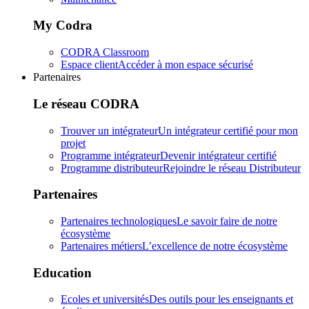
My Codra
CODRA Classroom
Espace client
Accéder à mon espace sécurisé
Partenaires
Le réseau CODRA
Trouver un intégrateur
Un intégrateur certifié pour mon
projet
Programme intégrateur
Devenir intégrateur certifié
Programme distributeur
Rejoindre le réseau Distributeur
Partenaires
Partenaires technologiques
Le savoir faire de notre
écosystème
Partenaires métiers
L’excellence de notre écosystème
Education
Ecoles et universités
Des outils pour les enseignants et