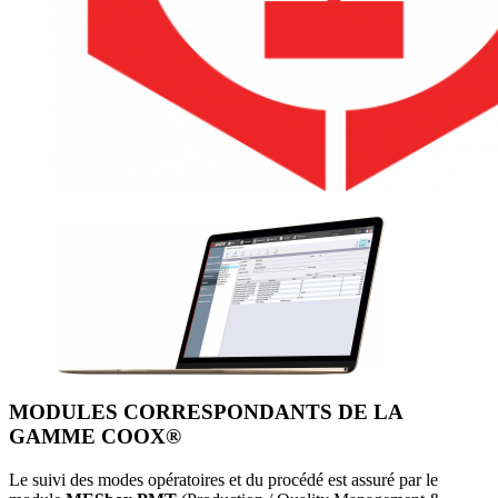
MODULES CORRESPONDANTS DE LA
GAMME COOX®
Le suivi des modes opératoires et du procédé est assuré par le