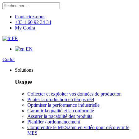
Rechercher
Chercher
Contactez-nous
+33 1 60 92 34 34
My Codra
FR
EN
Codra
Solutions
Usages
Collecter et exploiter vos données de production
Piloter la production en temps réel
Optimiser la performance industrielle
Garantir la qualité et la conformité
Assurer la traçabilité des produits
Planifier / ordonnancement
Comprendre le MES
2mn en vidéo pour découvrir le
MES