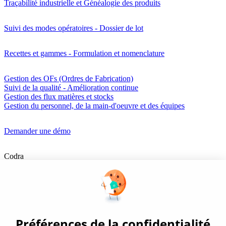
Traçabilité industrielle et Généalogie des produits
Suivi des modes opératoires - Dossier de lot
Recettes et gammes - Formulation et nomenclature
Gestion des OFs (Ordres de Fabrication)
Suivi de la qualité - Amélioration continue
Gestion des flux matières et stocks
Gestion du personnel, de la main-d'oeuvre et des équipes
Demander une démo
Codra
Éditeur des logiciels Panorama Suite et COOX Origin, CODRA est
également un acteur reconnu dans le secteur de l'ingénierie logicielle
Nous suivre