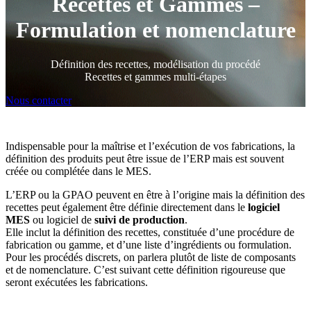
Recettes et Gammes –
Formulation et nomenclature
Définition des recettes, modélisation du procédé
Recettes et gammes multi-étapes
Nous contacter
Indispensable pour la maîtrise et l’exécution de vos fabrications, la
définition des produits peut être issue de l’ERP mais est souvent
créée ou complétée dans le MES.
L’ERP ou la GPAO peuvent en être à l’origine mais la définition des
recettes peut également être définie directement dans le
logiciel
MES
ou logiciel de
suivi de production
.
Elle inclut la définition des recettes, constituée d’une procédure de
fabrication ou gamme, et d’une liste d’ingrédients ou formulation.
Pour les procédés discrets, on parlera plutôt de liste de composants
et de nomenclature. C’est suivant cette définition rigoureuse que
seront exécutées les fabrications.