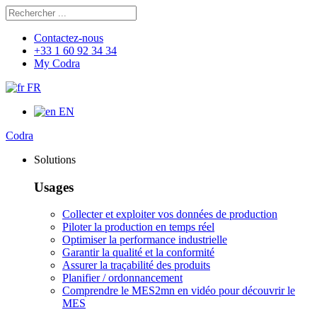
Rechercher
Chercher
Contactez-nous
+33 1 60 92 34 34
My Codra
FR
EN
Codra
Solutions
Usages
Collecter et exploiter vos données de production
Piloter la production en temps réel
Optimiser la performance industrielle
Garantir la qualité et la conformité
Assurer la traçabilité des produits
Planifier / ordonnancement
Comprendre le MES
2mn en vidéo pour découvrir le
MES