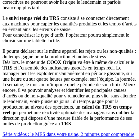
correctives ne pourront avoir lieu que le lendemain et parfois
beaucoup plus tard.
Le
suivi temps réel du TRS
consiste à se connecter directement
aux machines pour capter les quantités produites et les temps d’arrêts
en évitant ainsi les erreurs de saisie.
Pour caractériser le type d’arrêt, l’opérateur pourra simplement le
choisir sur une tablette tactile.
Il pourra déclarer sur le même appareil les rejets ou les non-qualités :
du temps gagné pour la production et moins de stress.
Dès lors, le moteur de
COOX Origin
va être à même de calculer le
TRS
et l’ensemble des indicateurs associés en temps réel. Le
manager peut les exploiter instantanément en période glissante, sur
une heure ou sur quatre heures par exemple, sur l’équipe, la journée,
la semaine, le mois ou n’importe quelle période de son choix. Mieux
encore, il va pouvoir analyser et identifier les principales causes
d’arrêts ou de non-qualité pour y remédier au plus vite, sans attendre
le lendemain, voire plusieurs jours : du temps gagné pour la
production au niveau des opérateurs, un
calcul du TRS en temps
réel
qui permet une réactivité optimale des managers sans oublier la
direction qui dispose d’une mesure fiable de la performance de ses
unités de production grâce au
TRS
.
Série-vidéos : le MES dans votre usine, 2 minutes pour comprendre