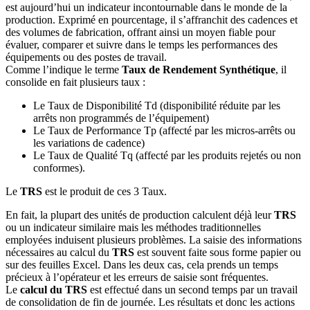
est aujourd’hui un indicateur incontournable dans le monde de la
production. Exprimé en pourcentage, il s’affranchit des cadences et
des volumes de fabrication, offrant ainsi un moyen fiable pour
évaluer, comparer et suivre dans le temps les performances des
équipements ou des postes de travail.
Comme l’indique le terme
Taux de Rendement Synthétique
, il
consolide en fait plusieurs taux :
Le Taux de Disponibilité Td (disponibilité réduite par les
arrêts non programmés de l’équipement)
Le Taux de Performance Tp (affecté par les micros-arrêts ou
les variations de cadence)
Le Taux de Qualité Tq (affecté par les produits rejetés ou non
conformes).
Le
TRS
est le produit de ces 3 Taux.
En fait, la plupart des unités de production calculent déjà leur
TRS
ou un indicateur similaire mais les méthodes traditionnelles
employées induisent plusieurs problèmes. La saisie des informations
nécessaires au calcul du
TRS
est souvent faite sous forme papier ou
sur des feuilles Excel. Dans les deux cas, cela prends un temps
précieux à l’opérateur et les erreurs de saisie sont fréquentes.
Le
calcul du TRS
est effectué dans un second temps par un travail
de consolidation de fin de journée. Les résultats et donc les actions