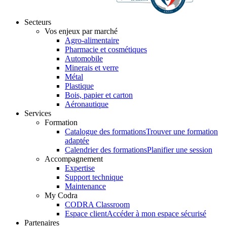
Secteurs
Vos enjeux par marché
Agro-alimentaire
Pharmacie et cosmétiques
Automobile
Minerais et verre
Métal
Plastique
Bois, papier et carton
Aéronautique
Services
Formation
Catalogue des formations
Trouver une formation
adaptée
Calendrier des formations
Planifier une session
Accompagnement
Expertise
Support technique
Maintenance
My Codra
CODRA Classroom
Espace client
Accéder à mon espace sécurisé
Partenaires