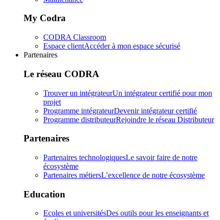
My Codra
CODRA Classroom
Espace client
Accéder à mon espace sécurisé
Partenaires
Le réseau CODRA
Trouver un intégrateur
Un intégrateur certifié pour mon
projet
Programme intégrateur
Devenir intégrateur certifié
Programme distributeur
Rejoindre le réseau Distributeur
Partenaires
Partenaires technologiques
Le savoir faire de notre
écosystème
Partenaires métiers
L’excellence de notre écosystème
Education
Ecoles et universités
Des outils pour les enseignants et