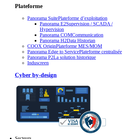
Plateforme
Panorama Suite
Plateforme d’exploitation
Panorama E2
Supervision / SCADA /
Hypervision
Panorama COM
Communication
Panorama H2
Data Historian
COOX Origin
Plateforme MES/MOM
Panorama Edge to Service
Plateforme centralisée
Panorama P2
La solution historique
Induscreen
Cyber by-design
Secteurs