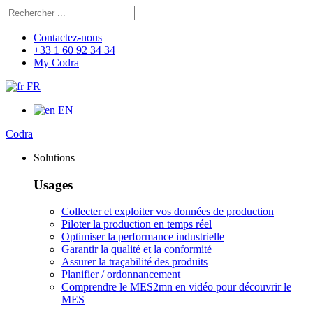
Rechercher
Chercher
Contactez-nous
+33 1 60 92 34 34
My Codra
FR
EN
Codra
Solutions
Usages
Collecter et exploiter vos données de production
Piloter la production en temps réel
Optimiser la performance industrielle
Garantir la qualité et la conformité
Assurer la traçabilité des produits
Planifier / ordonnancement
Comprendre le MES
2mn en vidéo pour découvrir le
MES