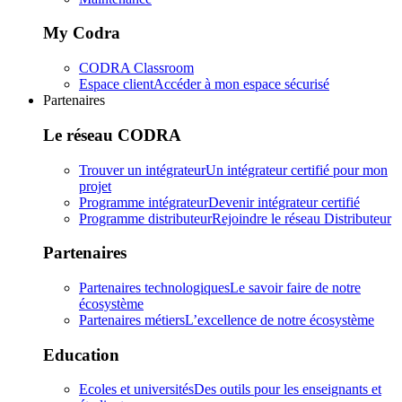
My Codra
CODRA Classroom
Espace client
Accéder à mon espace sécurisé
Partenaires
Le réseau CODRA
Trouver un intégrateur
Un intégrateur certifié pour mon
projet
Programme intégrateur
Devenir intégrateur certifié
Programme distributeur
Rejoindre le réseau Distributeur
Partenaires
Partenaires technologiques
Le savoir faire de notre
écosystème
Partenaires métiers
L’excellence de notre écosystème
Education
Ecoles et universités
Des outils pour les enseignants et