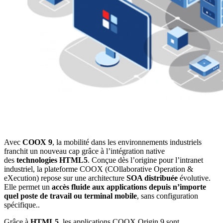
Avec
COOX 9
, la mobilité dans les environnements industriels
franchit un nouveau cap grâce à l’intégration native
des
technologies HTML5
. Conçue dès l’origine pour l’intranet
industriel, la plateforme COOX (COllaborative Operation &
eXecution) repose sur une architecture
SOA distribuée
évolutive.
Elle permet un
accès fluide aux applications depuis n’importe
quel poste de travail ou terminal mobile
, sans configuration
spécifique..
Grâce à
HTML5
, les applications COOX Origin 9 sont