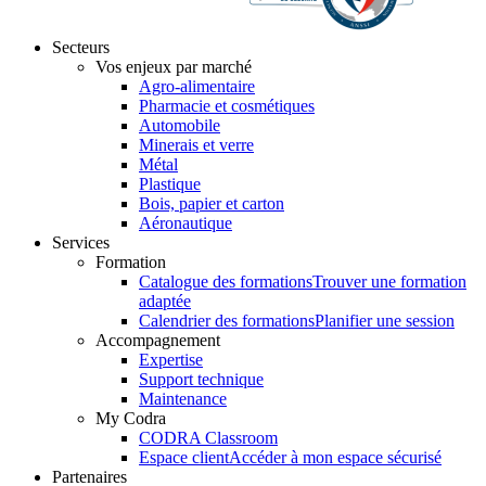
Secteurs
Vos enjeux par marché
Agro-alimentaire
Pharmacie et cosmétiques
Automobile
Minerais et verre
Métal
Plastique
Bois, papier et carton
Aéronautique
Services
Formation
Catalogue des formations
Trouver une formation
adaptée
Calendrier des formations
Planifier une session
Accompagnement
Expertise
Support technique
Maintenance
My Codra
CODRA Classroom
Espace client
Accéder à mon espace sécurisé
Partenaires