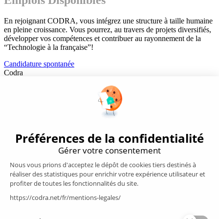
En rejoignant CODRA, vous intégrez une structure à taille humaine
en pleine croissance. Vous pourrez, au travers de projets diversifiés,
développer vos compétences et contribuer au rayonnement de la
“Technologie à la française”!
Candidature spontanée
Codra
Éditeur des logiciels Panorama Suite et COOX Origin, CODRA est
également un acteur reconnu dans le secteur de l'ingénierie logicielle
Nous suivre
Produits
Supervision/SCADA
Suivi énergie
Historian
MES
Services