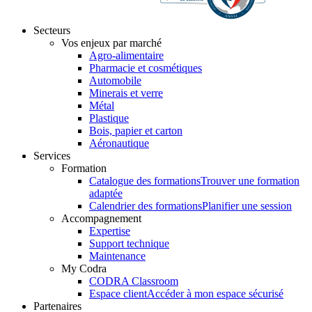
Secteurs
Vos enjeux par marché
Agro-alimentaire
Pharmacie et cosmétiques
Automobile
Minerais et verre
Métal
Plastique
Bois, papier et carton
Aéronautique
Services
Formation
Catalogue des formations
Trouver une formation
adaptée
Calendrier des formations
Planifier une session
Accompagnement
Expertise
Support technique
Maintenance
My Codra
CODRA Classroom
Espace client
Accéder à mon espace sécurisé
Partenaires