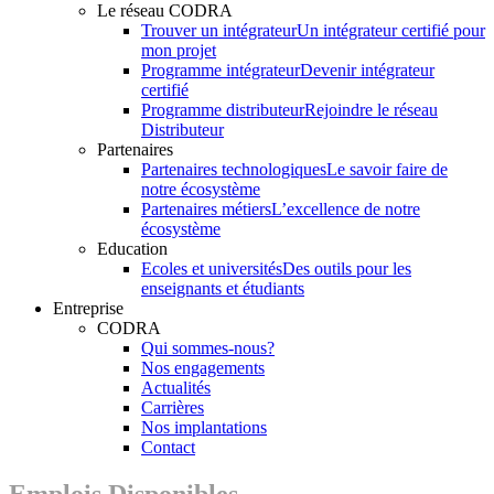
Le réseau CODRA
Trouver un intégrateur
Un intégrateur certifié pour
mon projet
Programme intégrateur
Devenir intégrateur
certifié
Programme distributeur
Rejoindre le réseau
Distributeur
Partenaires
Partenaires technologiques
Le savoir faire de
notre écosystème
Partenaires métiers
L’excellence de notre
écosystème
Education
Ecoles et universités
Des outils pour les
enseignants et étudiants
Entreprise
CODRA
Qui sommes-nous?
Nos engagements
Actualités
Carrières
Nos implantations
Contact
Emplois Disponibles