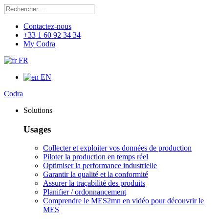
Rechercher
Chercher
Contactez-nous
+33 1 60 92 34 34
My Codra
FR
EN
Codra
Solutions
Usages
Collecter et exploiter vos données de production
Piloter la production en temps réel
Optimiser la performance industrielle
Garantir la qualité et la conformité
Assurer la traçabilité des produits
Planifier / ordonnancement
Comprendre le MES
2mn en vidéo pour découvrir le
MES