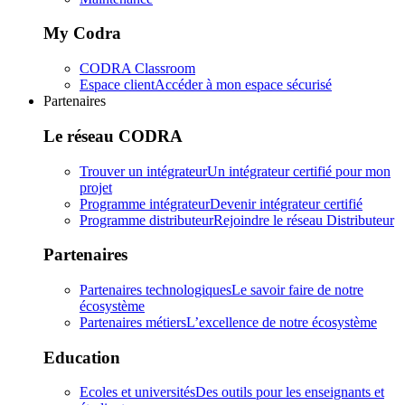
My Codra
CODRA Classroom
Espace client
Accéder à mon espace sécurisé
Partenaires
Le réseau CODRA
Trouver un intégrateur
Un intégrateur certifié pour mon
projet
Programme intégrateur
Devenir intégrateur certifié
Programme distributeur
Rejoindre le réseau Distributeur
Partenaires
Partenaires technologiques
Le savoir faire de notre
écosystème
Partenaires métiers
L’excellence de notre écosystème
Education
Ecoles et universités
Des outils pour les enseignants et