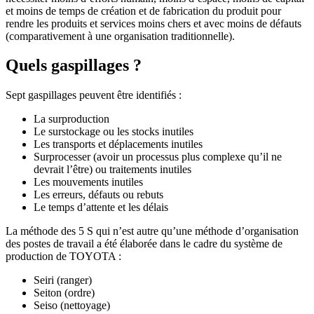
et moins de temps de création et de fabrication du produit pour
rendre les produits et services moins chers et avec moins de défauts
(comparativement à une organisation traditionnelle).
Quels gaspillages ?
Sept gaspillages peuvent être identifiés :
La surproduction
Le surstockage ou les stocks inutiles
Les transports et déplacements inutiles
Surprocesser (avoir un processus plus complexe qu’il ne
devrait l’être) ou traitements inutiles
Les mouvements inutiles
Les erreurs, défauts ou rebuts
Le temps d’attente et les délais
La méthode des 5 S qui n’est autre qu’une méthode d’organisation
des postes de travail a été élaborée dans le cadre du système de
production de TOYOTA :
Seiri (ranger)
Seiton (ordre)
Seiso (nettoyage)