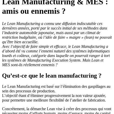
Lean Manufacturing & MES :
amis ou ennemis ?
Le Lean Manufacturing a connu une diffusion indiscutable ces
dernières années, porté par le succès initial de ses méthodes dans
l’industrie automobile japonaise, mais aussi par un climat de
restriction budgétaire, où l’idée de faire « maigre » (lean) ne pouvait
qu’être bien accueillie.
Avec l’objectif de faire simple et efficace, le Lean Manufacturing a
d’abord été vu comme l’ennemi naturel des systèmes informatiques
lourds et coûteux, catégorie dans laquelle on pourrait ranger à tort
les systèmes de Manufacturing Execution System. Mais Lean et
MES sont-ils réellement ennemis ?
Qu’est-ce que le lean manufacturing ?
Le Lean Manufacturing est basé sur l’élimination des gaspillages au
sein des processus de production.
L’objectif étant d’éliminer progressivement la non valeur ajoutée,
pour permettre une meilleure flexibilité de l’atelier de fabrication.
Concrètement, la démarche Lean vise à créer des processus qui vont
nécessiter moins d’efforts humain, moins d’espace, moins de capital