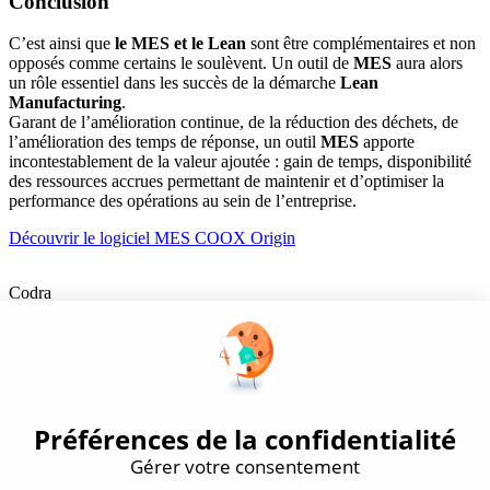
Conclusion
C’est ainsi que
le MES et le Lean
sont être complémentaires et non
opposés comme certains le soulèvent. Un outil de
MES
aura alors
un rôle essentiel dans les succès de la démarche
Lean
Manufacturing
.
Garant de l’amélioration continue, de la réduction des déchets, de
l’amélioration des temps de réponse, un outil
MES
apporte
incontestablement de la valeur ajoutée : gain de temps, disponibilité
des ressources accrues permettant de maintenir et d’optimiser la
performance des opérations au sein de l’entreprise.
Découvrir le logiciel MES COOX Origin
Codra
Éditeur des logiciels Panorama Suite et COOX Origin, CODRA est
également un acteur reconnu dans le secteur de l'ingénierie logicielle
Nous suivre
Produits