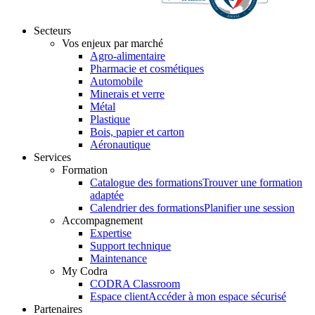
Secteurs
Vos enjeux par marché
Agro-alimentaire
Pharmacie et cosmétiques
Automobile
Minerais et verre
Métal
Plastique
Bois, papier et carton
Aéronautique
Services
Formation
Catalogue des formations
Trouver une formation
adaptée
Calendrier des formations
Planifier une session
Accompagnement
Expertise
Support technique
Maintenance
My Codra
CODRA Classroom
Espace client
Accéder à mon espace sécurisé
Partenaires