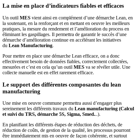
La mise en place d’indicateurs fiables et efficaces
Un outil
MES
vient ainsi en complément d’une démarche Lean, en
la soutenant, en la renforçant et en mettant en oeuvre les meilleurs
pratiques, la mesure du rendement et l’amélioration du process en
éliminant les gaspillages. Il permettra de garantir le succès d’une
démarche d’amélioration continue en accélérant les initiatives
du
Lean Manufacturing
.
Pour mettre en place une démarche Lean efficace, on a donc
effectivement besoin de données fiables, correctement collectées,
mesurées et c’est en cela qu’un outil
MES
va se révéler utile. Une
collecte manuelle est en effet rarement efficace.
Le support des différentes composantes du lean
manufacturing
Une mise en oeuvre commune permettra aussi d’engager plus
sereinement les différents travaux du
Lean manufacturing
(Calcul
et suivi du TRS, démarche 5S, Sigma, Smed.
..).
En planifiant les différents étapes de réduction des déchets, de
réduction de coûts, de gestion de la qualité, les processus pourront
être immédiatement mis en oeuvre de façon cohérente, et surtout