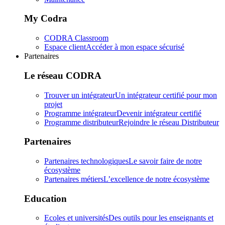
My Codra
CODRA Classroom
Espace client
Accéder à mon espace sécurisé
Partenaires
Le réseau CODRA
Trouver un intégrateur
Un intégrateur certifié pour mon
projet
Programme intégrateur
Devenir intégrateur certifié
Programme distributeur
Rejoindre le réseau Distributeur
Partenaires
Partenaires technologiques
Le savoir faire de notre
écosystème
Partenaires métiers
L’excellence de notre écosystème
Education
Ecoles et universités
Des outils pour les enseignants et