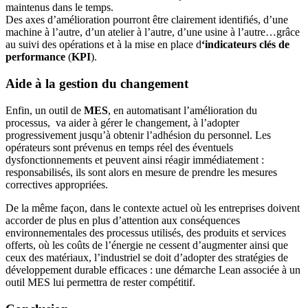
maintenus dans le temps.
Des axes d’amélioration pourront être clairement identifiés, d’une
machine à l’autre, d’un atelier à l’autre, d’une usine à l’autre…grâce
au suivi des opérations et à la mise en place d
‘indicateurs clés de
performance
(
KPI
).
Aide à la gestion du changement
Enfin, un outil de
MES
, en automatisant l’amélioration du
processus, va aider à gérer le changement, à l’adopter
progressivement jusqu’à obtenir l’adhésion du personnel. Les
opérateurs sont prévenus en temps réel des éventuels
dysfonctionnements et peuvent ainsi réagir immédiatement :
responsabilisés, ils sont alors en mesure de prendre les mesures
correctives appropriées.
De la même façon, dans le contexte actuel où les entreprises doivent
accorder de plus en plus d’attention aux conséquences
environnementales des processus utilisés, des produits et services
offerts, où les coûts de l’énergie ne cessent d’augmenter ainsi que
ceux des matériaux, l’industriel se doit d’adopter des stratégies de
développement durable efficaces : une démarche Lean associée à un
outil MES lui permettra de rester compétitif.