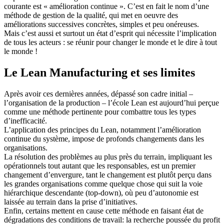
courante est « amélioration continue ». C’est en fait le nom d’une
méthode de gestion de la qualité, qui met en oeuvre des
améliorations successives concrètes, simples et peu onéreuses.
Mais c’est aussi et surtout un état d’esprit qui nécessite l’implication
de tous les acteurs : se réunir pour changer le monde et le dire à tout
le monde !
Le Lean Manufacturing et ses limites
Après avoir ces dernières années, dépassé son cadre initial –
l’organisation de la production – l’école Lean est aujourd’hui perçue
comme une méthode pertinente pour combattre tous les types
d’inefficacité.
L’application des principes du Lean, notamment l’amélioration
continue du système, impose de profonds changements dans les
organisations.
La résolution des problèmes au plus près du terrain, impliquant les
opérationnels tout autant que les responsables, est un premier
changement d’envergure, tant le changement est plutôt perçu dans
les grandes organisations comme quelque chose qui suit la voie
hiérarchique descendante (top-down), où peu d’autonomie est
laissée au terrain dans la prise d’initiatives.
Enfin, certains mettent en cause cette méthode en faisant état de
dégradations des conditions de travail: la recherche poussée du profit