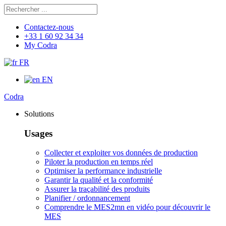
Rechercher
Chercher
Contactez-nous
+33 1 60 92 34 34
My Codra
FR
EN
Codra
Solutions
Usages
Collecter et exploiter vos données de production
Piloter la production en temps réel
Optimiser la performance industrielle
Garantir la qualité et la conformité
Assurer la traçabilité des produits
Planifier / ordonnancement
Comprendre le MES
2mn en vidéo pour découvrir le
MES